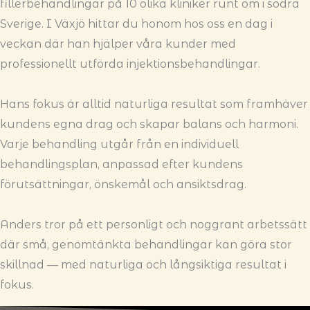
fillerbehandlingar på 10 olika kliniker runt om i södra
Sverige. I Växjö hittar du honom hos oss en dag i
veckan där han hjälper våra kunder med
professionellt utförda injektionsbehandlingar.
Hans fokus är alltid naturliga resultat som framhäver
kundens egna drag och skapar balans och harmoni.
Varje behandling utgår från en individuell
behandlingsplan, anpassad efter kundens
förutsättningar, önskemål och ansiktsdrag.
Anders tror på ett personligt och noggrant arbetssätt
där små, genomtänkta behandlingar kan göra stor
skillnad — med naturliga och långsiktiga resultat i
fokus.