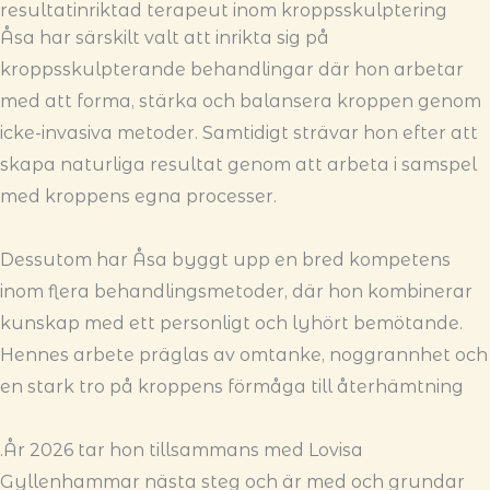
resultatinriktad terapeut inom kroppsskulptering
Åsa har särskilt valt att inrikta sig på
kroppsskulpterande behandlingar där hon arbetar
med att forma, stärka och balansera kroppen genom
icke-invasiva metoder. Samtidigt strävar hon efter att
skapa naturliga resultat genom att arbeta i samspel
med kroppens egna processer.
Dessutom har Åsa byggt upp en bred kompetens
inom flera behandlingsmetoder, där hon kombinerar
kunskap med ett personligt och lyhört bemötande.
Hennes arbete präglas av omtanke, noggrannhet och
en stark tro på kroppens förmåga till återhämtning
.År 2026 tar hon tillsammans med Lovisa
Gyllenhammar nästa steg och är med och grundar