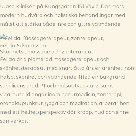
Wasa Kliniken på Kungsgatan 15 i Växjö. Där möts
modern hudvård och holistiska behandlingar med
målet att stärka både inre och yttre välmående.
Felicia Edvardsson
Skönhets-, massage och zonterapeut
Felicia är diplomerad massageterapeut och
skönhetsterapeut med snart åtta års erfarenhet inom
hälsa, skönhet och välmående. Med en bakgrund
som licensierad PT och hälsoutvecklare, samt
vidareutbildningar inom naturmedicin, zonterapi,
öronakupunktur, yoga och meditation, arbetar hon
med ett helhetsperspektiv där kropp, hud och sinne
samverkar.