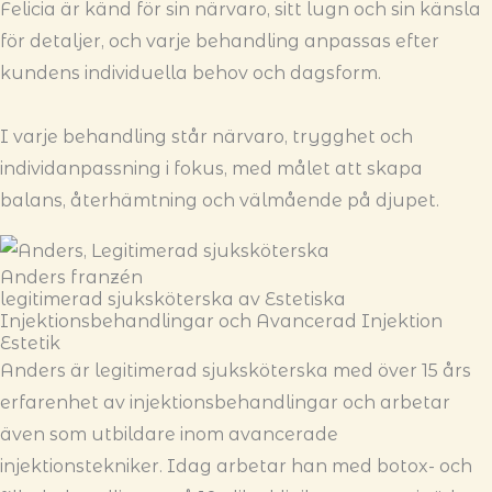
Felicia är känd för sin närvaro, sitt lugn och sin känsla
för detaljer, och varje behandling anpassas efter
kundens individuella behov och dagsform.
I varje behandling står närvaro, trygghet och
individanpassning i fokus, med målet att skapa
balans, återhämtning och välmående på djupet.
Anders franzén
legitimerad sjuksköterska av Estetiska
Injektionsbehandlingar och Avancerad Injektion
Estetik
Anders är legitimerad sjuksköterska med över 15 års
erfarenhet av injektionsbehandlingar och arbetar
även som utbildare inom avancerade
injektionstekniker. Idag arbetar han med botox- och