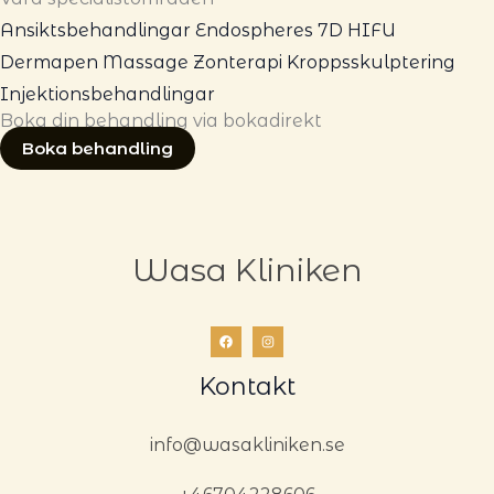
Ansiktsbehandlingar
Endospheres
7D HIFU
Dermapen
Massage
Zonterapi
Kroppsskulptering
Injektionsbehandlingar
Boka din behandling via bokadirekt
Boka behandling
Wasa Kliniken
Kontakt
info@wasakliniken.se