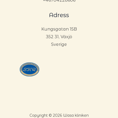
+46704228606
Adress
Kungsgatan 15B
352 31, Växjö
Sverige
Copyright © 2026 Wasa kliniken