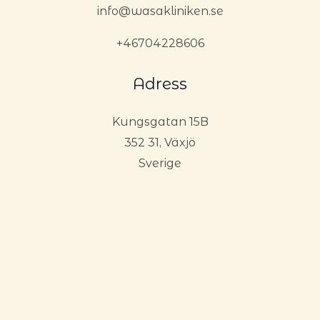
info@wasakliniken.se
+46704228606
Adress
Kungsgatan 15B
352 31, Växjö
Sverige