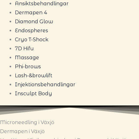
Ansiktsbehandlingar
Dermapen 4
Diamond Glow
Endospheres
Cryo T-Shock
7D Hifu
Massage
Phi-brows
Lash-&browlift
Injektionsbehandlingar
Insculpt Body
Microneedling i Växjö
Dermapen i Växjö