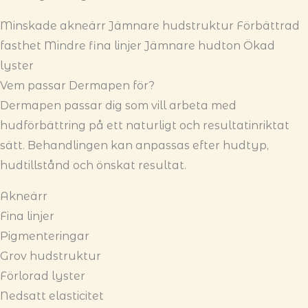
Minskade akneärr
Jämnare hudstruktur
Förbättrad
fasthet
Mindre fina linjer
Jämnare hudton
Ökad
lyster
Vem passar Dermapen för?
Dermapen passar dig som vill arbeta med
hudförbättring på ett naturligt och resultatinriktat
sätt. Behandlingen kan anpassas efter hudtyp,
hudtillstånd och önskat resultat.
Akneärr
Fina linjer
Pigmenteringar
Grov hudstruktur
Förlorad lyster
Nedsatt elasticitet