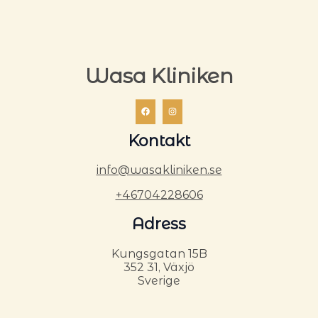
Wasa Kliniken
Kontakt
info@wasakliniken.se
+46704228606
Adress
Kungsgatan 15B
352 31, Växjö
Sverige