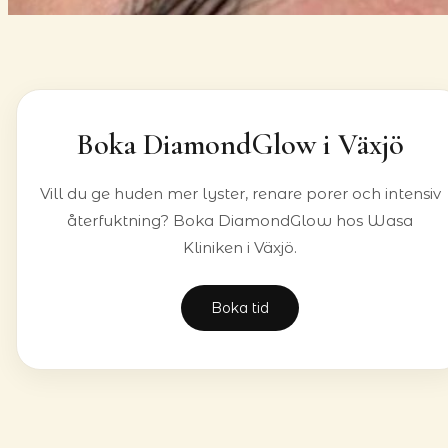
Boka DiamondGlow i Växjö
Vill du ge huden mer lyster, renare porer och intensiv
återfuktning? Boka DiamondGlow hos Wasa
Kliniken i Växjö.
Boka tid