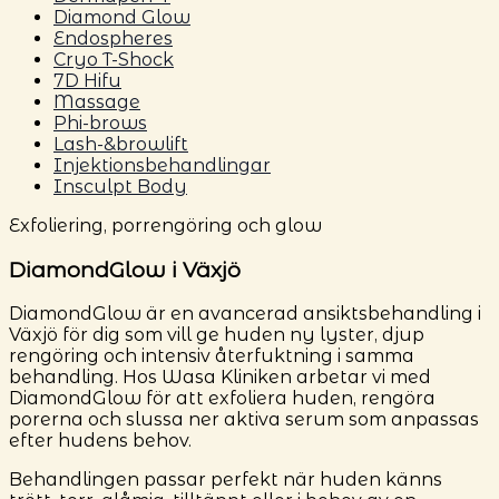
Diamond Glow
Endospheres
Cryo T-Shock
7D Hifu
Massage
Phi-brows
Lash-&browlift
Injektionsbehandlingar
Insculpt Body
Exfoliering, porrengöring och glow
DiamondGlow i Växjö
DiamondGlow är en avancerad ansiktsbehandling i
Växjö för dig som vill ge huden ny lyster, djup
rengöring och intensiv återfuktning i samma
behandling. Hos Wasa Kliniken arbetar vi med
DiamondGlow för att exfoliera huden, rengöra
porerna och slussa ner aktiva serum som anpassas
efter hudens behov.
Behandlingen passar perfekt när huden känns