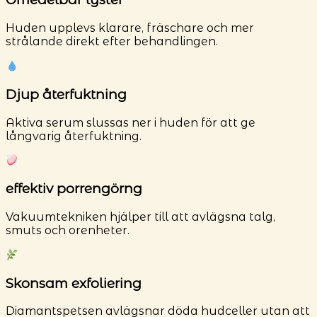
Huden upplevs klarare, fräschare och mer
strålande direkt efter behandlingen.
Djup återfuktning
Aktiva serum slussas ner i huden för att ge
långvarig återfuktning.
effektiv porrengörng
Vakuumtekniken hjälper till att avlägsna talg,
smuts och orenheter.
Skonsam exfoliering
Diamantspetsen avlägsnar döda hudceller utan att