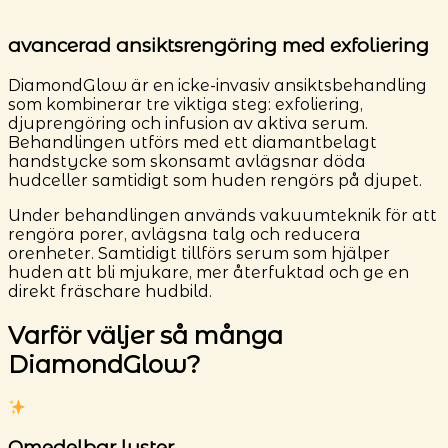
avancerad ansiktsrengöring med exfoliering
DiamondGlow är en icke-invasiv ansiktsbehandling
som kombinerar tre viktiga steg: exfoliering,
djuprengöring och infusion av aktiva serum.
Behandlingen utförs med ett diamantbelagt
handstycke som skonsamt avlägsnar döda
hudceller samtidigt som huden rengörs på djupet.
Under behandlingen används vakuumteknik för att
rengöra porer, avlägsna talg och reducera
orenheter. Samtidigt tillförs serum som hjälper
huden att bli mjukare, mer återfuktad och ge en
direkt fräschare hudbild.
Varför väljer så många
DiamondGlow?
Omedelbar lyster